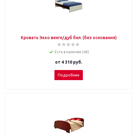
Кровать Экко венге/дуб бел. (без основания)
Есть в наличии (46)
от
4 310 руб.
Подробнее