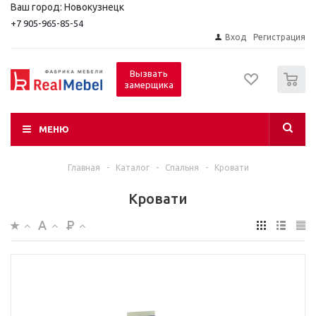
Ваш город: Новокузнецк
+7 905-965-85-54
Вход
Регистрация
0
Вызвать
замерщика
МЕНЮ
Главная
-
Каталог
-
Спальня
-
Кровати
Кровати