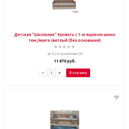
Детская "Школьник" Кровать с 1-м ящиком шимо
тем./венге светлый (без основания)
Есть в наличии (3)
11 870
руб.
В корзину