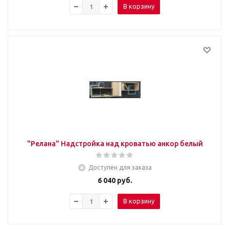
В корзину
"Релана" Надстройка над кроватью анкор белый
Доступен для заказа
6 040
руб.
В корзину