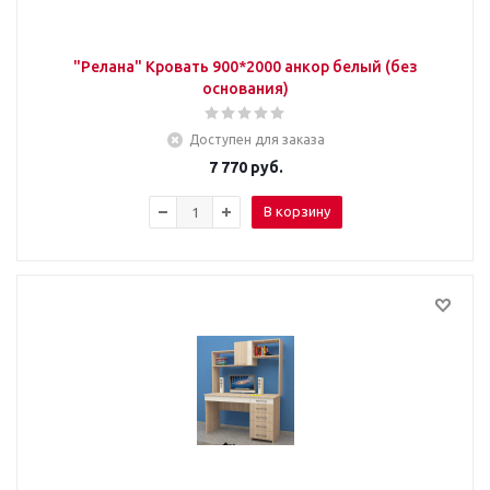
"Релана" Кровать 900*2000 анкор белый (без
основания)
Доступен для заказа
7 770
руб.
В корзину