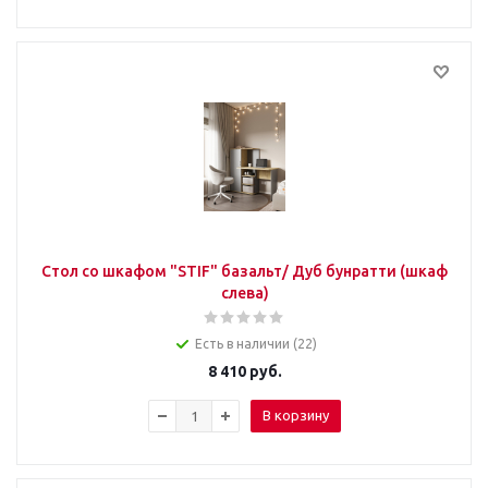
Стол со шкафом "STIF" базальт/ Дуб бунратти (шкаф
слева)
Есть в наличии (22)
8 410
руб.
В корзину