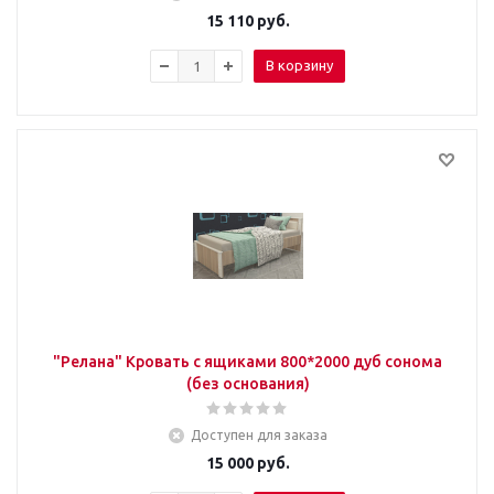
15 110
руб.
В корзину
"Релана" Кровать с ящиками 800*2000 дуб сонома
(без основания)
Доступен для заказа
15 000
руб.