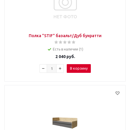
Полка "STIF" базальт/Дуб бунратти
Есть в наличии (1)
2 040
руб.
В корзину