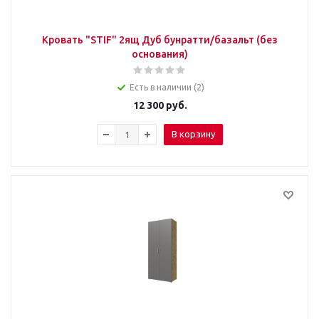
Кровать "STIF" 2ящ Дуб бунратти/базальт (без
основания)
Есть в наличии (2)
12 300
руб.
В корзину