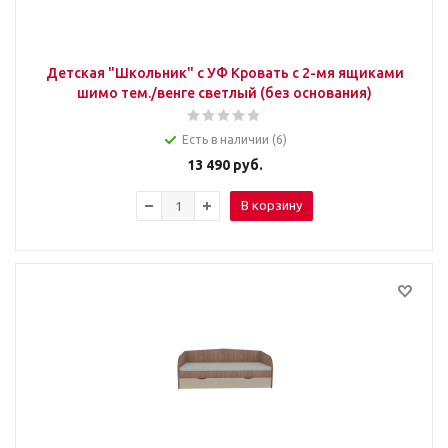
Детская "Школьник" с УФ Кровать с 2-мя ящиками
шимо тем./венге светлый (без основания)
Есть в наличии (6)
13 490
руб.
В корзину