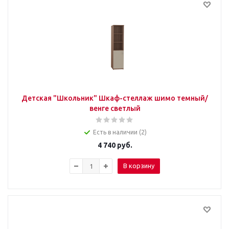
Детская "Школьник" Шкаф-стеллаж шимо темный/
венге светлый
Есть в наличии (2)
4 740
руб.
В корзину