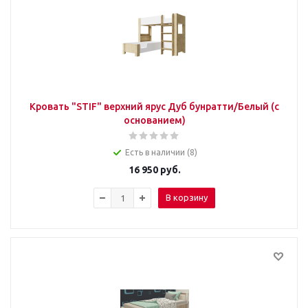
Кровать "STIF" верхний ярус Дуб бунратти/Белый (с
основанием)
Есть в наличии (8)
16 950
руб.
В корзину