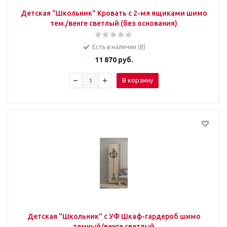
Детская "Школьник" Кровать с 2-мя ящиками шимо
тем./венге светлый (без основания)
Есть в наличии (8)
11 870
руб.
В корзину
Детская "Школьник" с УФ Шкаф-гардероб шимо
темный/венге светлый