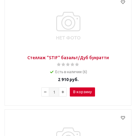
Стеллаж "STIF" базальт/Дуб бунратти
Есть в наличии (6)
2 910
руб.
В корзину