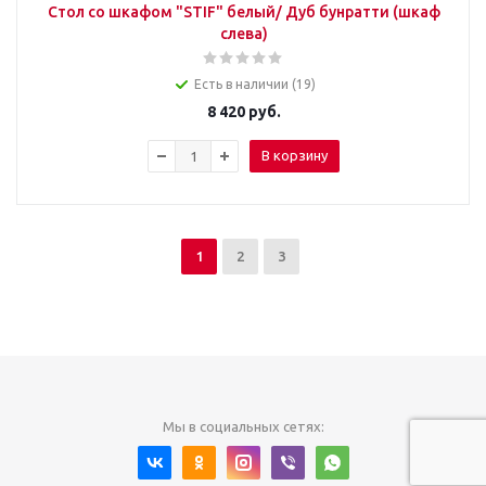
Стол со шкафом "STIF" белый/ Дуб бунратти (шкаф
слева)
Есть в наличии (19)
8 420
руб.
В корзину
1
2
3
Мы в социальных сетях: