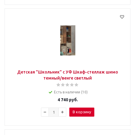
Детская "Школьник" с УФ Шкаф-стеллаж шимо
темный/венге светлый
Есть в наличии (10)
4 740
руб.
В корзину