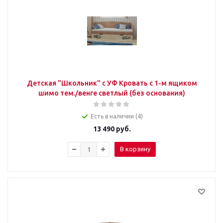
Детская "Школьник" с УФ Кровать с 1-м ящиком
шимо тем./венге светлый (без основания)
Есть в наличии (4)
13 490
руб.
В корзину