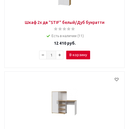
Шкаф 2х дв "STIF" белый/Дуб бунратти
Есть в наличии (11)
12 410
руб.
В корзину