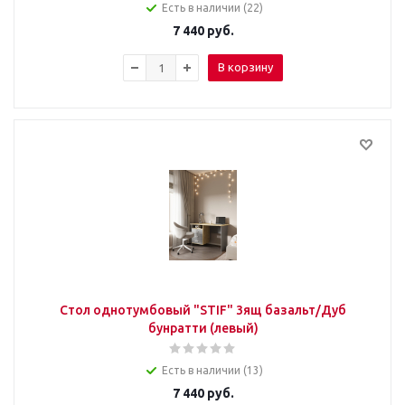
Есть в наличии (22)
7 440
руб.
В корзину
Стол однотумбовый "STIF" 3ящ базальт/Дуб
бунратти (левый)
Есть в наличии (13)
7 440
руб.