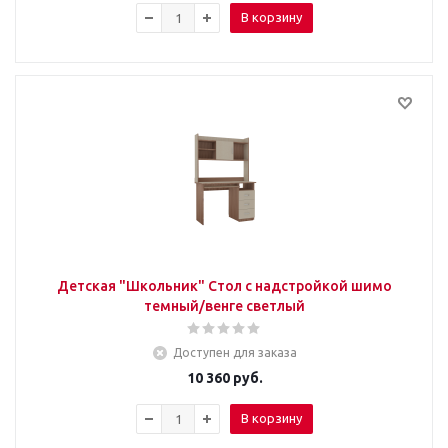
В корзину
Детская "Школьник" Стол с надстройкой шимо
темный/венге светлый
Доступен для заказа
10 360
руб.
В корзину