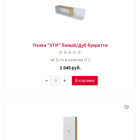
Полка "STIF" белый/Дуб бунратти
Есть в наличии (11)
2 040
руб.
В корзину