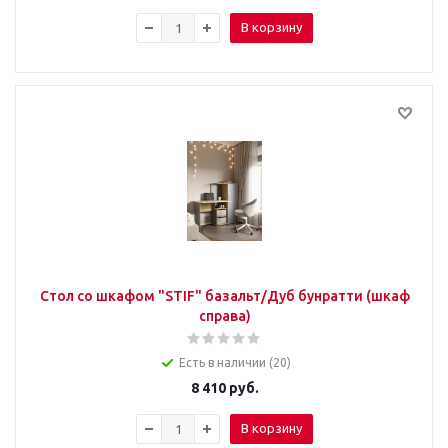
В корзину
Стол со шкафом "STIF" базальт/Дуб бунратти (шкаф
справа)
Есть в наличии (20)
8 410
руб.
В корзину