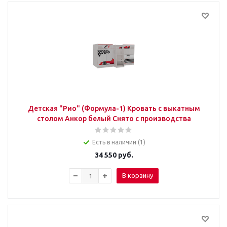
Детская "Рио" (Формула-1) Кровать с выкатным
столом Анкор белый Снято с производства
Есть в наличии (1)
34 550
руб.
В корзину