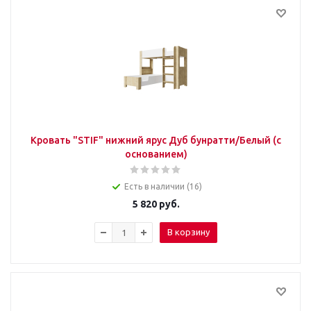
Кровать "STIF" нижний ярус Дуб бунратти/Белый (с
основанием)
Есть в наличии (16)
5 820
руб.
В корзину