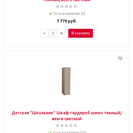
Есть в наличии (6)
7 770
руб.
В корзину
Детская "Школьник" Шкаф-гардероб шимо темный/
венге светлый
Есть в наличии (10)