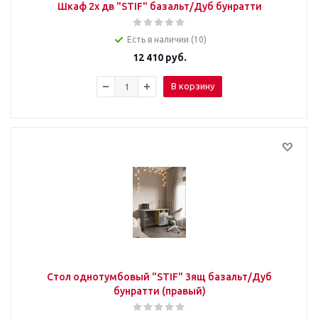
Шкаф 2х дв "STIF" базальт/Дуб бунратти
Есть в наличии (10)
12 410
руб.
В корзину
Стол однотумбовый "STIF" 3ящ базальт/Дуб
бунратти (правый)