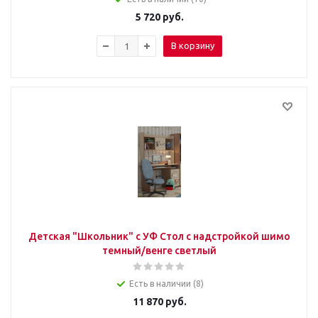
5 720
руб.
В корзину
Детская "Школьник" с УФ Стол с надстройкой шимо
темный/венге светлый
Есть в наличии (8)
11 870
руб.