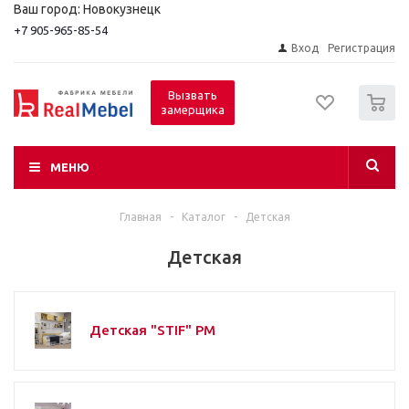
Ваш город: Новокузнецк
+7 905-965-85-54
Вход
Регистрация
0
Вызвать
замерщика
МЕНЮ
Главная
-
Каталог
-
Детская
Детская
Детская "STIF" РМ