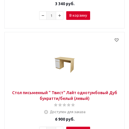
3 340
руб.
В корзину
Стол письменный " Твист" Лайт однотумбовый Дуб
бунратти/белый (левый)
Доступен для заказа
6 900
руб.