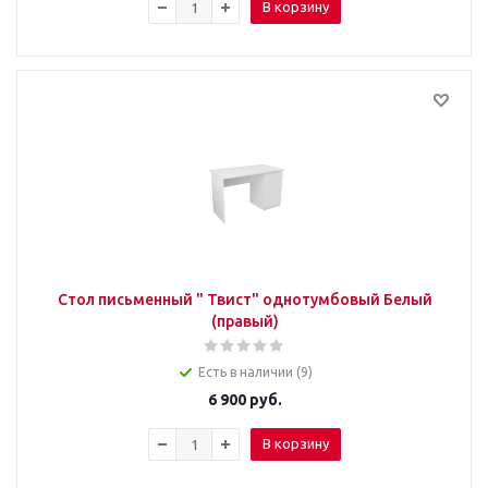
В корзину
Стол письменный " Твист" однотумбовый Белый
(правый)
Есть в наличии (9)
6 900
руб.
В корзину