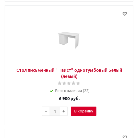
Стол письменный " Твист" однотумбовый Белый
(левый)
Есть в наличии (22)
6 900
руб.
В корзину