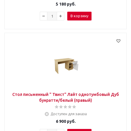
5 180
руб.
В корзину
Стол письменный " Твист" Лайт однотумбовый Дуб
бунратти/белый (правый)
Доступен для заказа
6 900
руб.