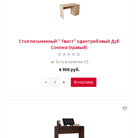
Стол письменный " Твист" однотумбовый Дуб
Сонома (правый)
Есть в наличии (5)
6 900
руб.
В корзину