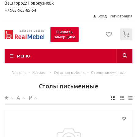
Ваш город: Новокузнецк
+7 905-965-85-54
Вход
Регистрация
0
Вызвать
замерщика
МЕНЮ
Главная
-
Каталог
-
Офисная мебель
-
Столы письменные
Столы письменные