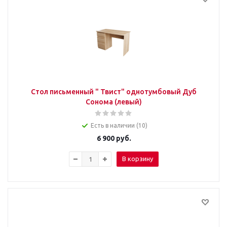
Стол письменный " Твист" однотумбовый Дуб
Сонома (левый)
Есть в наличии (10)
6 900
руб.
В корзину