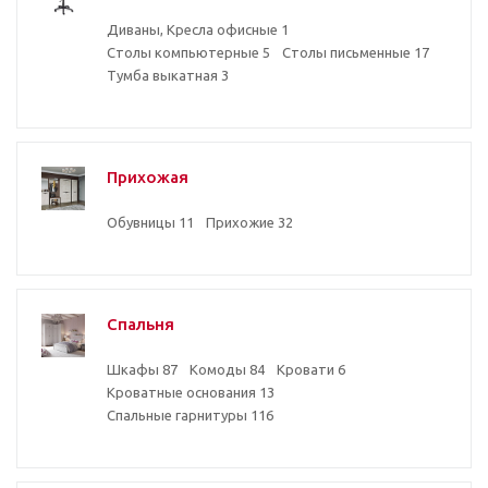
Диваны, Кресла офисные
1
Столы компьютерные
5
Столы письменные
17
Тумба выкатная
3
Прихожая
Обувницы
11
Прихожие
32
Спальня
Шкафы
87
Комоды
84
Кровати
6
Кроватные основания
13
Спальные гарнитуры
116