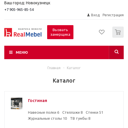
Ваш город: Новокузнецк
+7 905-965-85-54
Вход
Регистрация
0
Вызвать
замерщика
МЕНЮ
Главная
-
Каталог
Каталог
Гостиная
Навесные полки
6
Стеллажи
8
Стенки
51
Журнальные столы
10
ТВ тумбы
8