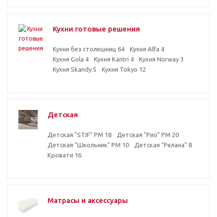
Кухни готовые решения
Кухни без столешниц
64
Кухня Alfa
4
Кухня Gola
4
Кухня Kantri
4
Кухня Norway
3
Кухня Skandy
5
Кухня Tokyo
12
Детская
Детская "STIF" РМ
18
Детская "Рио" РМ
20
Детская "Школьник" РМ
10
Детская "Релана"
8
Кровати
16
Матрасы и аксессуары