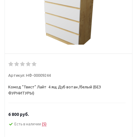
Артикул:
НФ-00009244
Комод "Твист" Лайт 4 ящ Дуб вотан /белый (БЕЗ
ФУРНИТУРЫ)
6 800
руб.
Есть в наличии
(5)