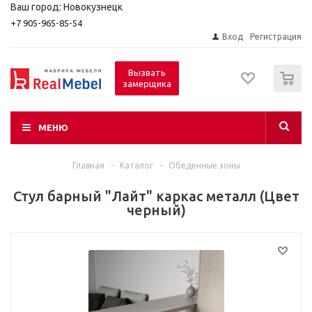
Ваш город: Новокузнецк
+7 905-965-85-54
Вход
Регистрация
0
Вызвать
замерщика
МЕНЮ
Главная
-
Каталог
-
Обеденные зоны
Стул барный "Лайт" каркас металл (Цвет
черный)