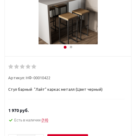
Артикул:
НФ-00010422
Стул барный "Лайт" каркас металл (Цвет черный)
1 970
руб.
Есть в наличии
(10)