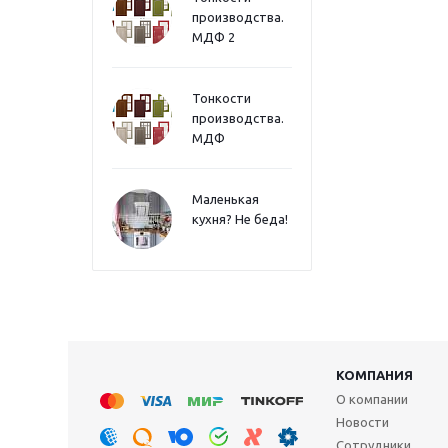
производства.
МДФ 2
Тонкости
производства.
МДФ
Маленькая
кухня? Не беда!
КОМПАНИЯ
О компании
Новости
Сотрудники