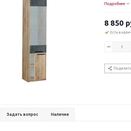
Подробнее
8 850
р
Есть в нали
Поделит
Задать вопрос
Наличие