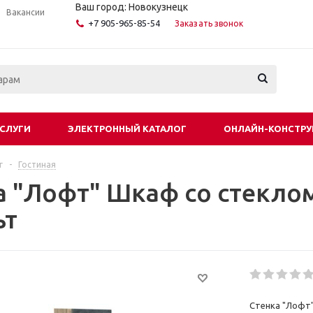
Ваш город: Новокузнецк
Вакансии
+7 905-965-85-54
Заказать звонок
СЛУГИ
ЭЛЕКТРОННЫЙ КАТАЛОГ
ОНЛАЙН-КОНСТРУ
г
-
Гостиная
а "Лофт" Шкаф со стекло
ьт
Стенка "Лофт"