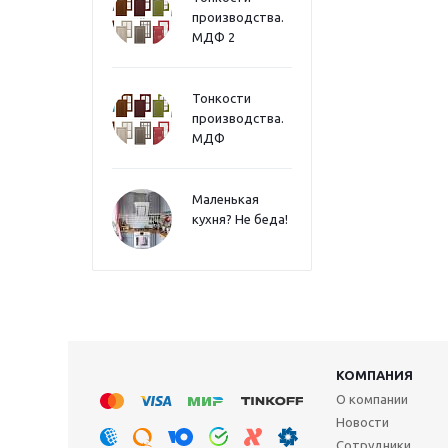
производства.
МДФ 2
Тонкости
производства.
МДФ
Маленькая
кухня? Не беда!
КОМПАНИЯ
О компании
Новости
Сотрудники