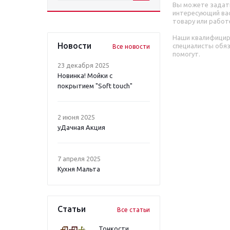
Вы можете задат
интересующий вас
товару или работ
Наши квалифици
Новости
специалисты обя
Все новости
помогут.
23 декабря 2025
Новинка! Мойки с
покрытием "Soft touch"
2 июня 2025
уДачная Акция
7 апреля 2025
Кухня Мальта
Статьи
Все статьи
Тонкости