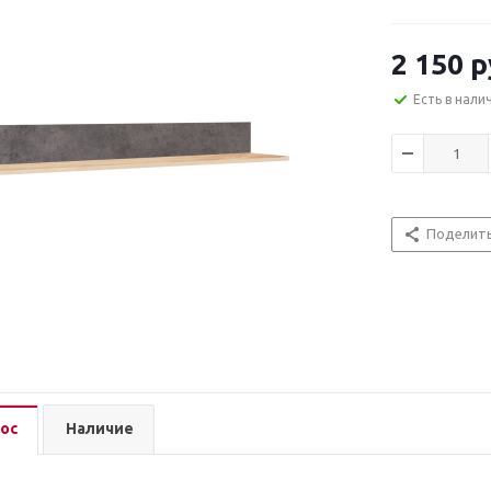
2 150
р
Есть в нали
Поделит
ос
Наличие