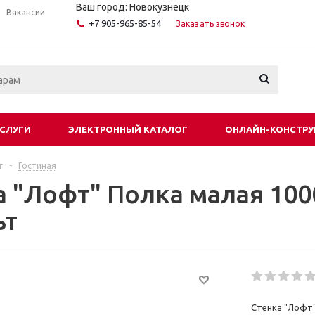
Ваш город: Новокузнецк
Вакансии
+7 905-965-85-54
Заказать звонок
СЛУГИ
ЭЛЕКТРОННЫЙ КАТАЛОГ
ОНЛАЙН-КОНСТРУ
г
-
Гостиная
а "Лофт" Полка малая 100
ьт
Стенка "Лофт"