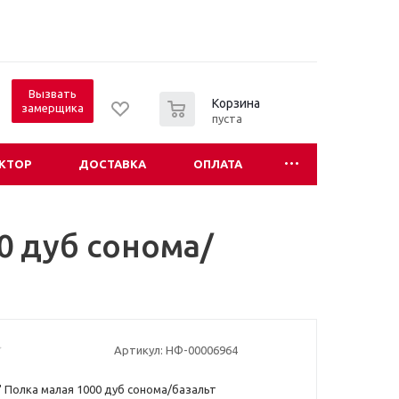
Вызвать
0
Корзина
замерщика
пуста
КТОР
ДОСТАВКА
ОПЛАТА
0 дуб сонома/
Артикул:
НФ-00006964
 Полка малая 1000 дуб сонома/базальт