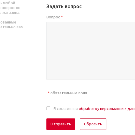
ь любой
Задать вопрос
 вопрос по
е магазина.
Вопрос
*
рованные
зательно вам
обязательные поля
*
Я согласен на
обработку персональных да
Отправить
Сбросить