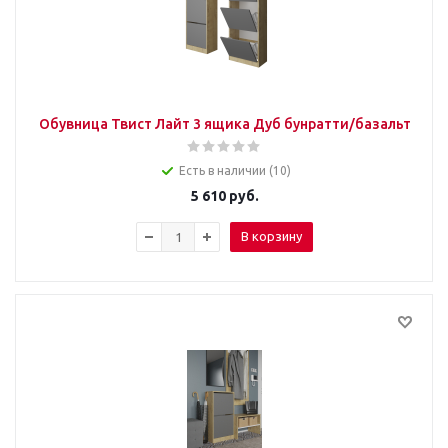
Обувница Твист Лайт 3 ящика Дуб бунратти/базальт
Есть в наличии (10)
5 610
руб.
В корзину