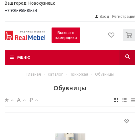
Ваш город: Новокузнецк
+7 905-965-85-54
Вход
Регистрация
0
Вызвать
замерщика
МЕНЮ
Главная
-
Каталог
-
Прихожая
-
Обувницы
Обувницы