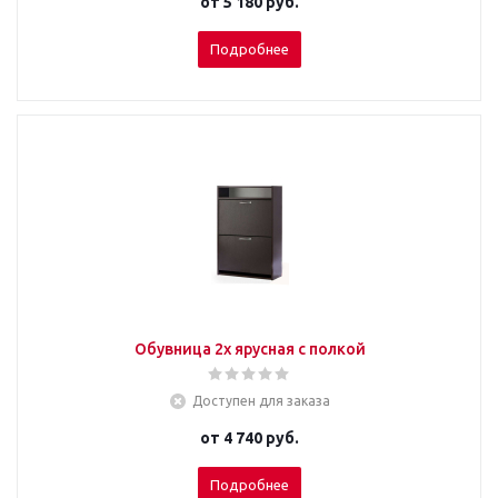
от
5 180 руб.
Подробнее
Обувница 2х ярусная с полкой
Доступен для заказа
от
4 740 руб.
Подробнее