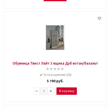
Обувница Твист Лайт 3 ящика Дуб вотан/базальт
Есть в наличии (28)
5 190
руб.
В корзину