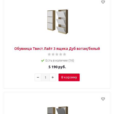
Обувница Твист Лайт 3 ящика Дуб вотан/белый
Есть в наличии (16)
5 190
руб.
В корзину