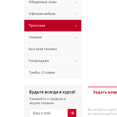
Обеденные зоны
Офисная мебель
Прихожая
Спальня
Бытовая техника
Распродажа
Тумбы. Столики
Будьте всегда в курсе!
Задать вопр
Узнавайте о скидках и
акциях первым
Вы можете задат
интересующий вас