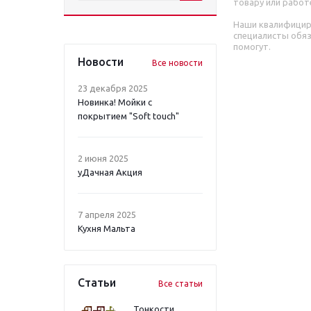
товару или работ
Наши квалифици
специалисты обя
помогут.
Новости
Все новости
23 декабря 2025
Новинка! Мойки с
покрытием "Soft touch"
2 июня 2025
уДачная Акция
7 апреля 2025
Кухня Мальта
Статьи
Все статьи
Тонкости