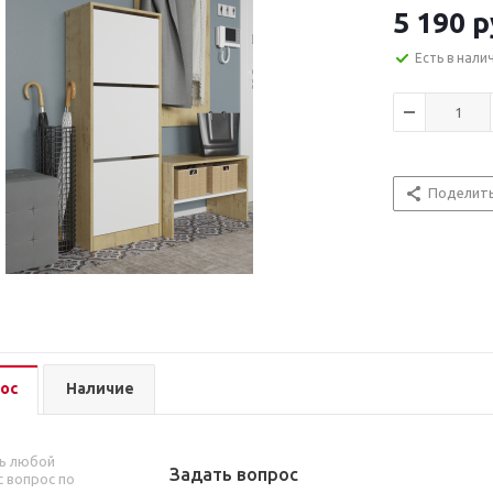
5 190
р
Есть в нали
Поделит
ос
Наличие
ь любой
Задать вопрос
 вопрос по