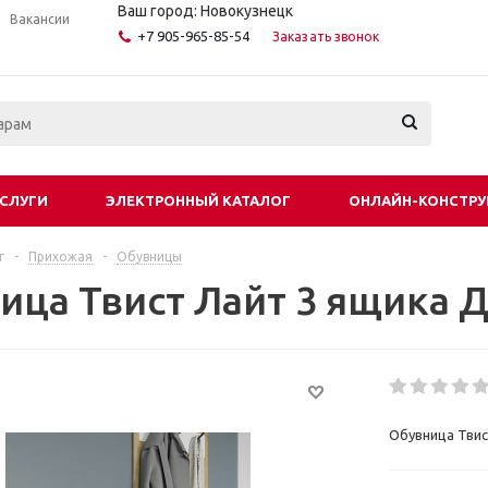
Ваш город: Новокузнецк
Вакансии
+7 905-965-85-54
Заказать звонок
СЛУГИ
ЭЛЕКТРОННЫЙ КАТАЛОГ
ОНЛАЙН-КОНСТРУ
г
-
Прихожая
-
Обувницы
ица Твист Лайт 3 ящика 
Обувница Твис