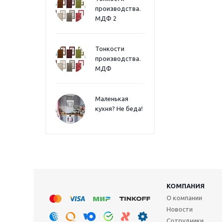
производства.
МДФ 2
Тонкости
производства.
МДФ
Маленькая
кухня? Не беда!
КОМПАНИЯ
О компании
Новости
Сотрудники