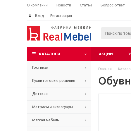
О компании
Новости
Статьи
Вопрос-ответ
Вход
Регистрация
КАТАЛОГИ
АКЦИИ
У
Гостиная
Главная
-
Катало
Обувн
Кухни готовые решения
Детская
Матрасы и аксессуары
Мягкая мебель