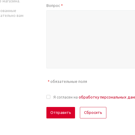
е магазина.
Вопрос
*
рованные
зательно вам
обязательные поля
*
Я согласен на
обработку персональных да
Отправить
Сбросить