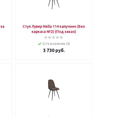
Стул Лувер Nella 114 капучино (Без
)
каркаса №2) (Под заказ)
Есть в наличии (4)
3 730
руб.