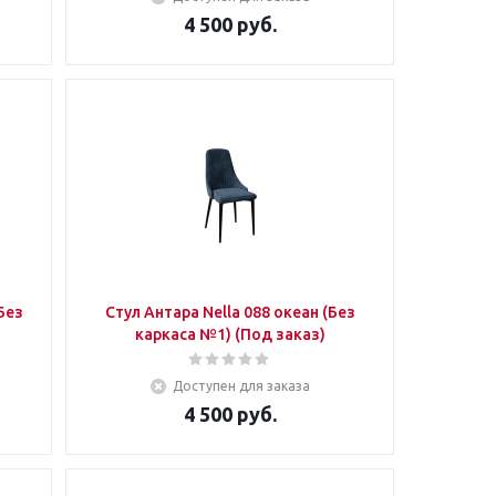
4 500
руб.
Стул Антара Nella 088 океан (Без
каркаса №1) (Под заказ)
Доступен для заказа
4 500
руб.