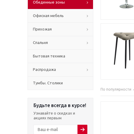
Обеденные зоны
Офисная мебель
Прихожая
Спальня
Бытовая техника
Распродажа
Тумбы. Столики
По популярности
Будьте всегда в курсе!
Узнавайте о скидках и
акциях первым