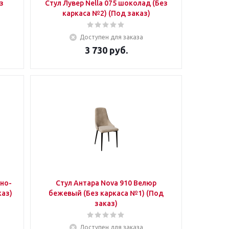
Стул Лувер Nella 075 шоколад (Без
каркаса №2) (Под заказ)
Доступен для заказа
3 730
руб.
Стул Антара Nova 910 Велюр
д заказ)
бежевый (Без каркаса №1) (Под
заказ)
Доступен для заказа