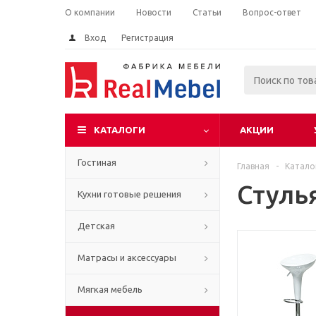
О компании
Новости
Статьи
Вопрос-ответ
Вход
Регистрация
КАТАЛОГИ
АКЦИИ
Гостиная
Главная
-
Катало
Стуль
Кухни готовые решения
Детская
Матрасы и аксессуары
Мягкая мебель