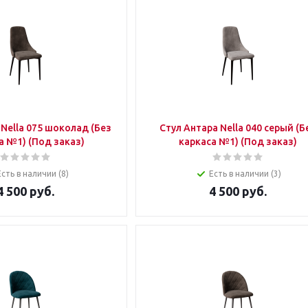
з
Стул Антара Nella 040 серый (Без
каркаса №1) (Под заказ)
каркаса №1) (Под заказ)
Есть в наличии (8)
Есть в наличии (3)
4 500
руб.
4 500
руб.