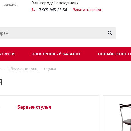
Ваш город: Новокузнецк
Вакансии
+7 905-965-85-54
Заказать звонок
УСЛУГИ
ЭЛЕКТРОННЫЙ КАТАЛОГ
ОНЛАЙН-КОНСТ
г
-
Обеденные зоны
-
Стулья
я
Барные стулья