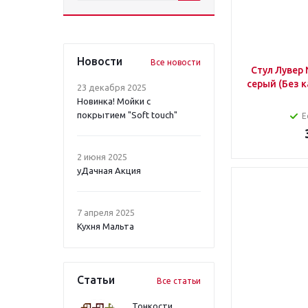
Новости
Все новости
Стул Лувер Nova 610 Велюр темно-
23 декабря 2025
Новинка! Мойки с
покрытием "Soft touch"
Е
2 июня 2025
уДачная Акция
7 апреля 2025
Кухня Мальта
Статьи
Все статьи
Тонкости