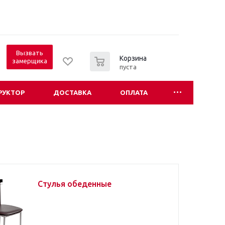
Вызвать
0
Корзина
замерщика
пуста
РУКТОР
ДОСТАВКА
ОПЛАТА
Стулья обеденные