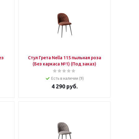
Стул Грета Nella 115 пыльная роза
(Без каркаса №1) (Под заказ)
Есть в наличии (9)
4 290
руб.