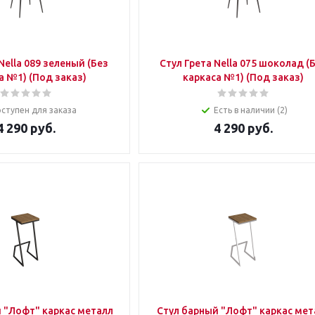
Стул Грета Nella 075 шоколад (Без
каркаса №1) (Под заказ)
каркаса №1) (Под заказ)
ступен для заказа
Есть в наличии (2)
4 290
руб.
4 290
руб.
лл
Стул барный "Лофт" каркас металл