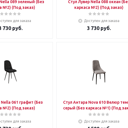
Стул Лувер Nella 088 океан (Без
каркаса №2) (Под заказ)
каркаса №2) (Под заказ)
ступен для заказа
Доступен для заказа
3 730
руб.
3 730
руб.
ез
Стул Антара Nova 610 Велюр темно-
каркаса №2) (Под заказ)
серый (Без каркаса №1) (По
ступен для заказа
Доступен для заказа