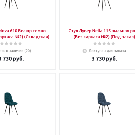
Стул Лувер Nella 115 пыльная роза
серый (Без каркаса №2) (Складская)
(Без каркаса №2) (Под заказ
сть в наличии (20)
Доступен для заказа
3 730
руб.
3 730
руб.