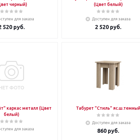
Цвет черный)
(Цвет белый)
ступен для заказа
Доступен для заказа
2 520
руб.
2 520
руб.
т" каркас металл (Цвет
Табурет "Стиль" яс.ш.темны
белый)
Доступен для заказа
ступен для заказа
860
руб.