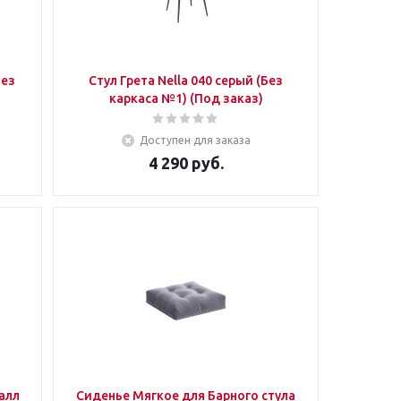
Стул Грета Nella 040 серый (Без
каркаса №1) (Под заказ)
Доступен для заказа
4 290
руб.
Сиденье Мягкое для Барного стула