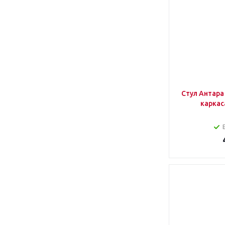
Стул Антара Nella 075 шоколад (Бе