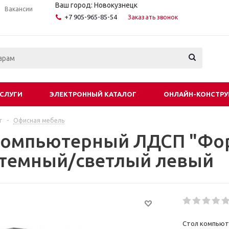
Ваш город: Новокузнецк
Вакансии
+7 905-965-85-54
Заказать звонок
СЛУГИ
ЭЛЕКТРОННЫЙ КАТАЛОГ
ОНЛАЙН-КОНСТРУ
г
-
Офисная мебель
компьютерный ЛДСП "Фор
темный/светлый левый
Стол компьют