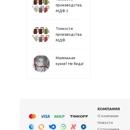
производства.
МДФ 2
Тонкости
производства.
МДФ
Маленькая
кухня? Не беда!
КОМПАНИЯ
О компании
Новости
Сотрудники