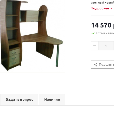
светлый левы
Подробнее
14 570
Есть в нали
Поделит
Задать вопрос
Наличие