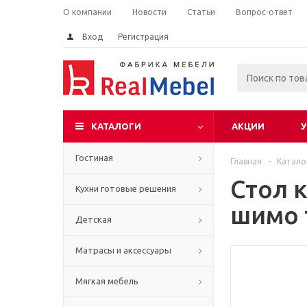
О компании
Новости
Статьи
Вопрос-ответ
Вход
Регистрация
КАТАЛОГИ
АКЦИИ
У
Гостиная
Главная
-
Катало
Стол 
Кухни готовые решения
шимо 
Детская
Матрасы и аксессуары
Мягкая мебель