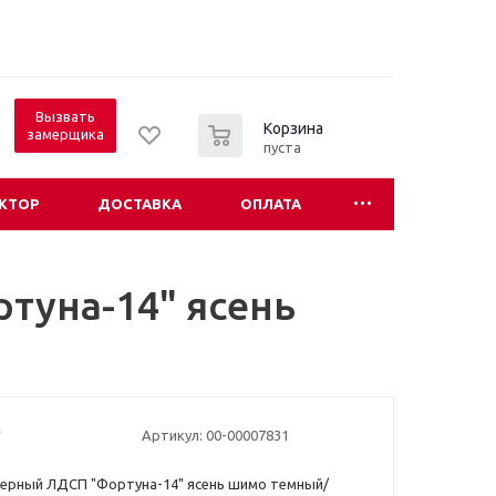
Вызвать
0
Корзина
замерщика
пуста
КТОР
ДОСТАВКА
ОПЛАТА
туна-14" ясень
Артикул:
00-00007831
ерный ЛДСП "Фортуна-14" ясень шимо темный/