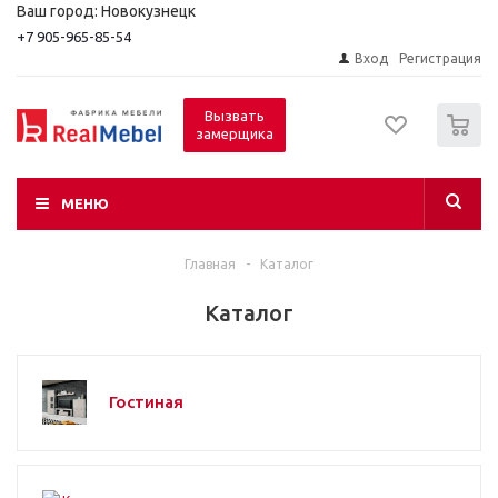
Ваш город: Новокузнецк
+7 905-965-85-54
Вход
Регистрация
0
Вызвать
замерщика
МЕНЮ
Главная
-
Каталог
Каталог
Гостиная